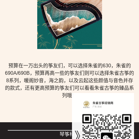
预算在一万出头的筝友们，可以选择朱雀的630，朱雀的
690A/690B，预算再高一些的筝友们则可以选择朱雀古筝的
8系列，暖阁妙音，海之韵，以及云起这些颜值与音色并存
的款式，还有更高预算的筝友们可以看看朱雀古筝的臻品系
列哦！
琴筝科普