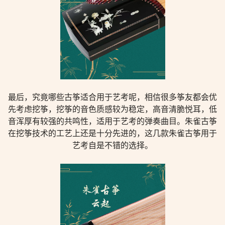
最后，究竟哪些古筝适合用于艺考呢，相信很多筝友都会优
先考虑挖筝，挖筝的音色质感较为稳定，高音清脆悦耳，低
音浑厚有较强的共鸣性，适用于艺考的弹奏曲目。朱雀古筝
在挖筝技术的工艺上还是十分先进的，这几款朱雀古筝用于
艺考自是不错的选择。