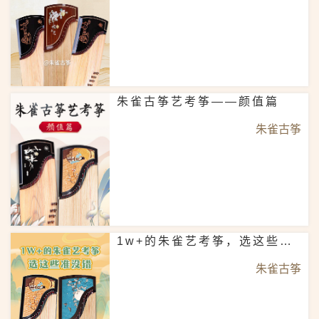
朱雀古筝艺考筝——颜值篇
朱雀古筝
1w+的朱雀艺考筝，选这些准
没错
朱雀古筝