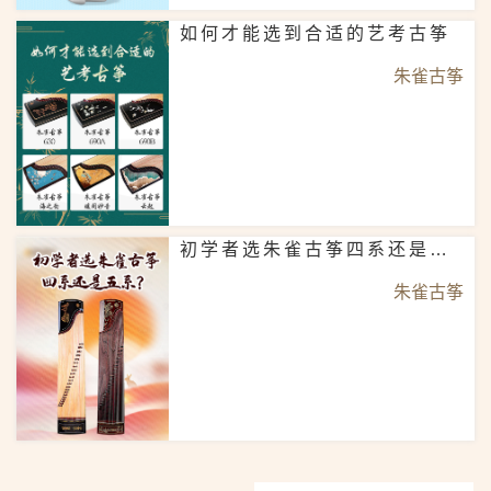
如何才能选到合适的艺考古筝
朱雀古筝
初学者选朱雀古筝四系还是五
系？
朱雀古筝