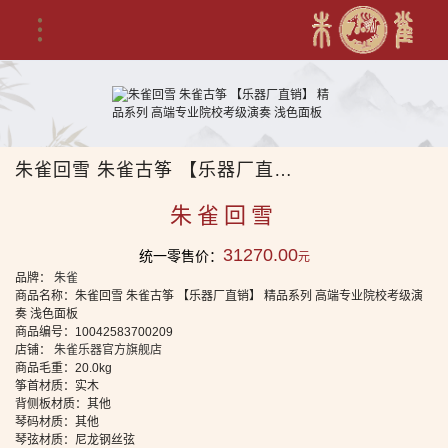
朱雀回雪 朱雀古筝 【乐器厂直销】 精品系列 高端专业院校考级演奏 浅色面板
朱雀回雪
31270.00
统一零售价：
元
品牌：
朱雀
商品名称：朱雀回雪 朱雀古筝 【乐器厂直销】 精品系列 高端专业院校考级演
奏 浅色面板
商品编号：10042583700209
店铺：
朱雀乐器官方旗舰店
商品毛重：20.0kg
筝首材质：实木
背侧板材质：其他
琴码材质：其他
琴弦材质：尼龙钢丝弦