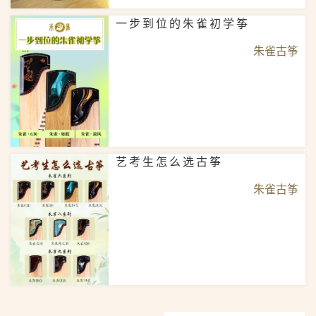
一步到位的朱雀初学筝
朱雀古筝
艺考生怎么选古筝
朱雀古筝