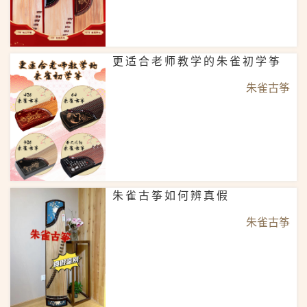
更适合老师教学的朱雀初学筝
朱雀古筝
朱雀古筝如何辨真假
朱雀古筝