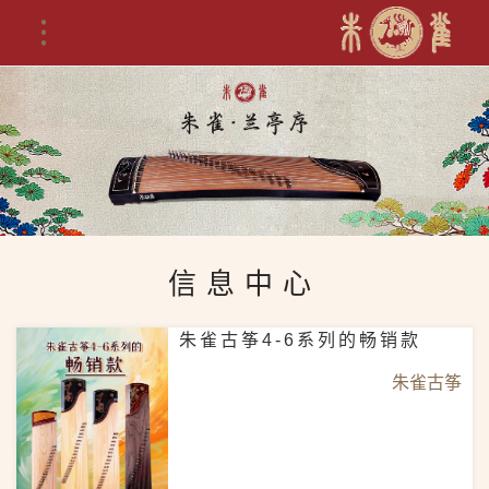
信息中心
朱雀古筝4-6系列的畅销款
朱雀古筝